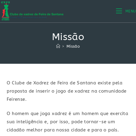
Ir
para
MENU
o
conteúdo
Missão
>
Missão
O Clube de Xadrez de Feira de Santana existe pela
proposta de inserir o jogo de xadrez na comunidade
Feirense.
O homem que joga xadrez é um homem que exercita
sua inteligência e, por isso, pode tornar-se um
cidadão melhor para nossa cidade e para o país.