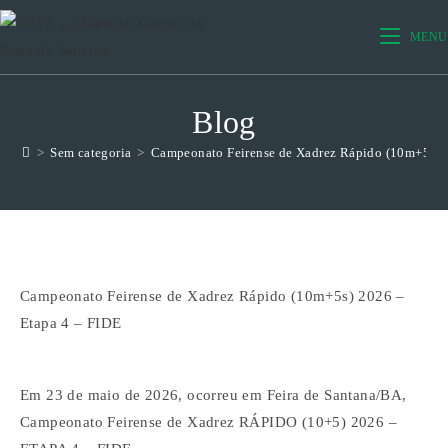
Ir
para
MENU
o
conteúdo
Blog
>
Sem categoria
>
Campeonato Feirense de Xadrez Rápido (10m+5s) 
Campeonato Feirense de Xadrez Rápido (10m+5s) 2026 –
Etapa 4 – FIDE
Em 23 de maio de 2026, ocorreu em Feira de Santana/BA,
Campeonato Feirense de Xadrez RÁPIDO (10+5) 2026 –