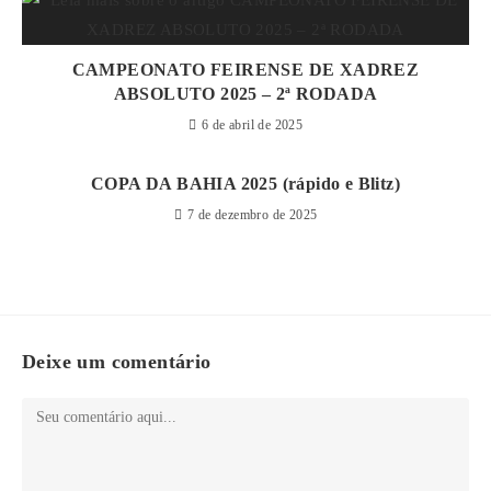
CAMPEONATO FEIRENSE DE XADREZ
ABSOLUTO 2025 – 2ª RODADA
6 de abril de 2025
COPA DA BAHIA 2025 (rápido e Blitz)
7 de dezembro de 2025
Deixe um comentário
Comentário