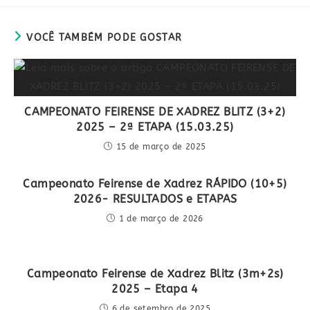
nova
nova
janela
janela
VOCÊ TAMBÉM PODE GOSTAR
CAMPEONATO FEIRENSE DE XADREZ BLITZ (3+2)
2025 – 2ª ETAPA (15.03.25)
15 de março de 2025
Campeonato Feirense de Xadrez RÁPIDO (10+5)
2026- RESULTADOS e ETAPAS
1 de março de 2026
Campeonato Feirense de Xadrez Blitz (3m+2s)
2025 – Etapa 4
6 de setembro de 2025