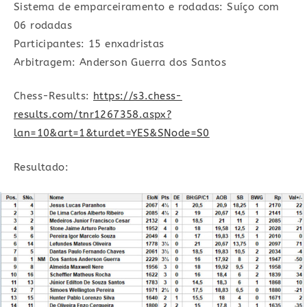
Sistema de emparceiramento e rodadas: Suíço com
06 rodadas
Participantes: 15 enxadristas
Arbitragem: Anderson Guerra dos Santos
Chess-Results:
https://s3.chess-
results.com/tnr1267358.aspx?
lan=10&art=1&turdet=YES&SNode=S0
Resultado: